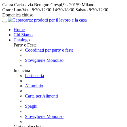
Capra Carta - via Benigno Crespi,9 - 20159 Milano
Orari:
Lun/Ven: 8:30-12:30 14:30-18:30 Sabato 8:30-12:30
Domenica chiuso
Home
Chi Siamo
Catalogo
Party e Feste
Coordinati per party e feste
Stoviglierie Monouso
In cucina
Pasticceria
Alluminio
Carta per Alimenti
Spaghi
Stoviglierie Monouso
Carta e Sacchetti