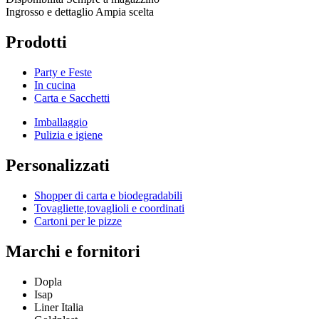
Ingrosso e dettaglio
Ampia scelta
Prodotti
Party e Feste
In cucina
Carta e Sacchetti
Imballaggio
Pulizia e igiene
Personalizzati
Shopper di carta e biodegradabili
Tovagliette,tovaglioli e coordinati
Cartoni per le pizze
Marchi e fornitori
Dopla
Isap
Liner Italia