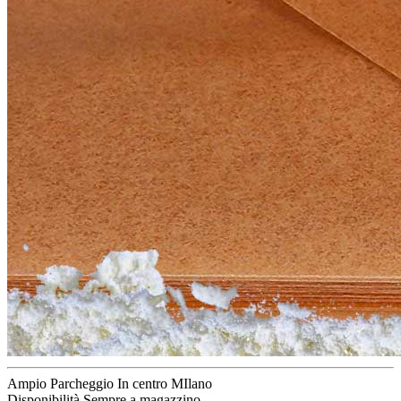
Ampio Parcheggio
In centro MIlano
Disponibilità
Sempre a magazzino