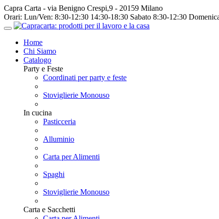
Capra Carta - via Benigno Crespi,9 - 20159 Milano
Orari:
Lun/Ven: 8:30-12:30 14:30-18:30 Sabato 8:30-12:30 Domenica
Home
Chi Siamo
Catalogo
Party e Feste
Coordinati per party e feste
Stoviglierie Monouso
In cucina
Pasticceria
Alluminio
Carta per Alimenti
Spaghi
Stoviglierie Monouso
Carta e Sacchetti
Carta per Alimenti