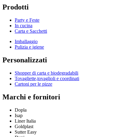
Prodotti
Party e Feste
In cucina
Carta e Sacchetti
Imballaggio
Pulizia e igiene
Personalizzati
Shopper di carta e biodegradabili
Tovagliette,tovaglioli e coordinati
Cartoni per le pizze
Marchi e fornitori
Dopla
Isap
Liner Italia
Goldplast
Sutter Easy