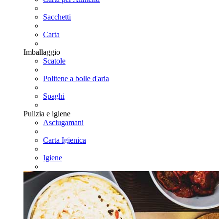
Sacchetti
Carta
Imballaggio
Scatole
Politene a bolle d'aria
Spaghi
Pulizia e igiene
Asciugamani
Carta Igienica
Igiene