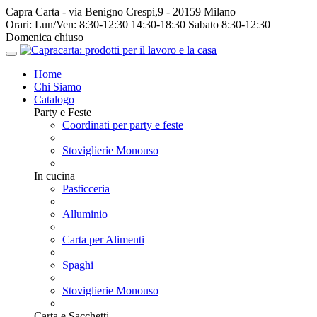
Capra Carta - via Benigno Crespi,9 - 20159 Milano
Orari:
Lun/Ven: 8:30-12:30 14:30-18:30 Sabato 8:30-12:30
Domenica chiuso
Home
Chi Siamo
Catalogo
Party e Feste
Coordinati per party e feste
Stoviglierie Monouso
In cucina
Pasticceria
Alluminio
Carta per Alimenti
Spaghi
Stoviglierie Monouso
Carta e Sacchetti