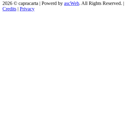
2026 © capracarta | Powerd by
ascWeb
. All Rights Reserved. |
Credits
|
Privacy