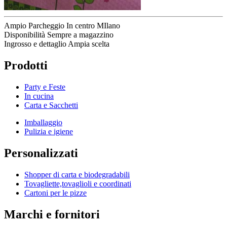
Ampio Parcheggio
In centro MIlano
Disponibilità
Sempre a magazzino
Ingrosso e dettaglio
Ampia scelta
Prodotti
Party e Feste
In cucina
Carta e Sacchetti
Imballaggio
Pulizia e igiene
Personalizzati
Shopper di carta e biodegradabili
Tovagliette,tovaglioli e coordinati
Cartoni per le pizze
Marchi e fornitori