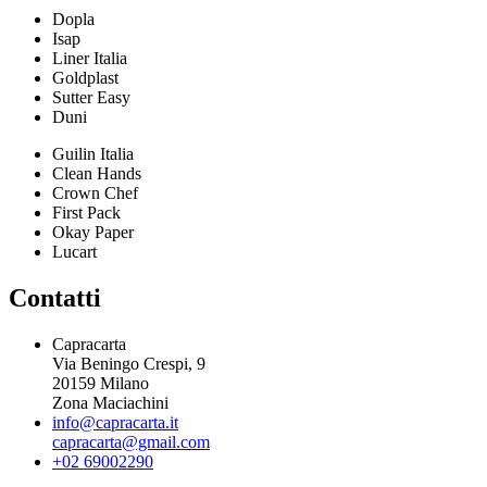
Dopla
Isap
Liner Italia
Goldplast
Sutter Easy
Duni
Guilin Italia
Clean Hands
Crown Chef
First Pack
Okay Paper
Lucart
Contatti
Capracarta
Via Beningo Crespi, 9
20159 Milano
Zona Maciachini
info@capracarta.it
capracarta@gmail.com
+02 69002290