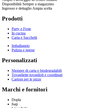
Disponibilità
Sempre a magazzino
Ingrosso e dettaglio
Ampia scelta
Prodotti
Party e Feste
In cucina
Carta e Sacchetti
Imballaggio
Pulizia e igiene
Personalizzati
Shopper di carta e biodegradabili
Tovagliette,tovaglioli e coordinati
Cartoni per le pizze
Marchi e fornitori
Dopla
Isap