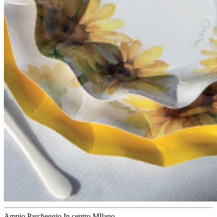
Ampio Parcheggio
In centro MIlano