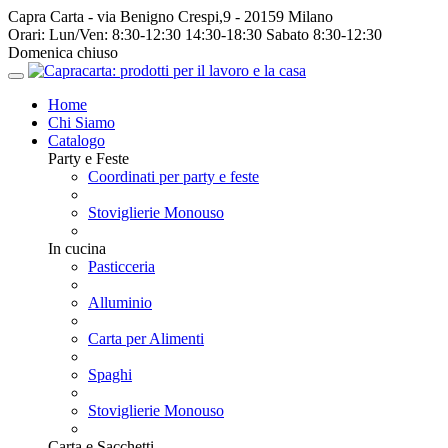
Capra Carta - via Benigno Crespi,9 - 20159 Milano
Orari:
Lun/Ven: 8:30-12:30 14:30-18:30 Sabato 8:30-12:30
Domenica chiuso
Home
Chi Siamo
Catalogo
Party e Feste
Coordinati per party e feste
Stoviglierie Monouso
In cucina
Pasticceria
Alluminio
Carta per Alimenti
Spaghi
Stoviglierie Monouso
Carta e Sacchetti