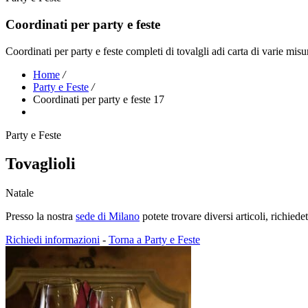
Coordinati per party e feste
Coordinati per party e feste completi di tovalgli adi carta di varie misure
Home
/
Party e Feste
/
Coordinati per party e feste 17
Party e Feste
Tovaglioli
Natale
Presso la nostra
sede di Milano
potete trovare diversi articoli, richied
Richiedi informazioni
-
Torna a Party e Feste