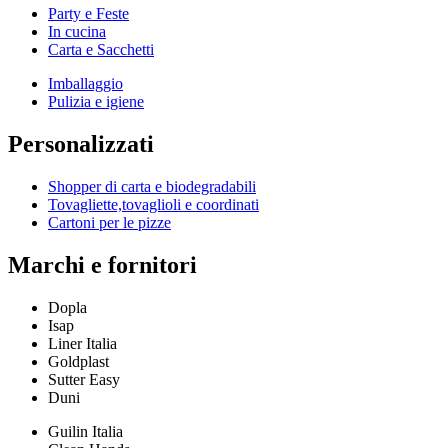
Party e Feste
In cucina
Carta e Sacchetti
Imballaggio
Pulizia e igiene
Personalizzati
Shopper di carta e biodegradabili
Tovagliette,tovaglioli e coordinati
Cartoni per le pizze
Marchi e fornitori
Dopla
Isap
Liner Italia
Goldplast
Sutter Easy
Duni
Guilin Italia