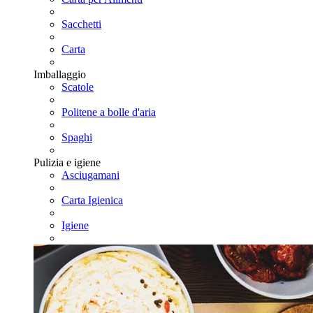
Sacchetti
Carta
Imballaggio
Scatole
Politene a bolle d'aria
Spaghi
Pulizia e igiene
Asciugamani
Carta Igienica
Igiene