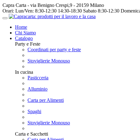
Capra Carta - via Benigno Crespi,9 - 20159 Milano
Orari:
Lun/Ven: 8:30-12:30 14:30-18:30 Sabato 8:30-12:30 Domenica
Home
Chi Siamo
Catalogo
Party e Feste
Coordinati per party e feste
Stoviglierie Monouso
In cucina
Pasticceria
Alluminio
Carta per Alimenti
Spaghi
Stoviglierie Monouso
Carta e Sacchetti
Carta per Alimenti