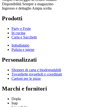
Disponibilità
Sempre a magazzino
Ingrosso e dettaglio
Ampia scelta
Prodotti
Party e Feste
In cucina
Carta e Sacchetti
Imballaggio
Pulizia e igiene
Personalizzati
Shopper di carta e biodegradabili
Tovagliette,tovaglioli e coordinati
Cartoni per le pizze
Marchi e fornitori
Dopla
Isap