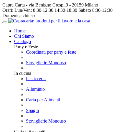
Capra Carta - via Benigno Crespi,9 - 20159 Milano
Orari:
Lun/Ven: 8:30-12:30 14:30-18:30 Sabato 8:30-12:30
Domenica chiuso
Home
Chi Siamo
Catalogo
Party e Feste
Coordinati per party e feste
Stoviglierie Monouso
In cucina
Pasticceria
Alluminio
Carta per Alimenti
Spaghi
Stoviglierie Monouso
Carta e Sacchetti