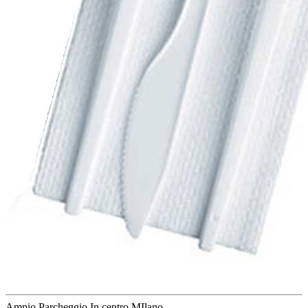
Ampio Parcheggio
In centro MIlano