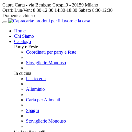
Capra Carta - via Benigno Crespi,9 - 20159 Milano
Orari:
Lun/Ven: 8:30-12:30 14:30-18:30 Sabato 8:30-12:30
Domenica chiuso
Home
Chi Siamo
Catalogo
Party e Feste
Coordinati per party e feste
Stoviglierie Monouso
In cucina
Pasticceria
Alluminio
Carta per Alimenti
Spaghi
Stoviglierie Monouso
Carta e Sacchetti