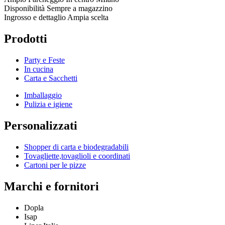
Disponibilità
Sempre a magazzino
Ingrosso e dettaglio
Ampia scelta
Prodotti
Party e Feste
In cucina
Carta e Sacchetti
Imballaggio
Pulizia e igiene
Personalizzati
Shopper di carta e biodegradabili
Tovagliette,tovaglioli e coordinati
Cartoni per le pizze
Marchi e fornitori
Dopla
Isap