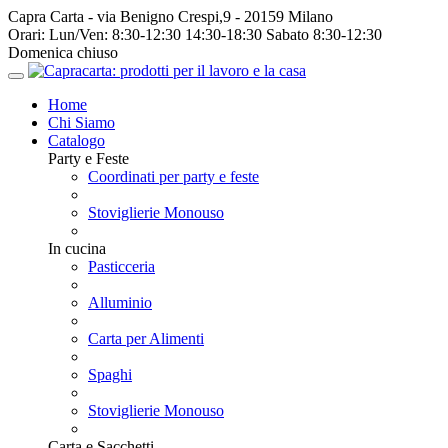
Capra Carta - via Benigno Crespi,9 - 20159 Milano
Orari:
Lun/Ven: 8:30-12:30 14:30-18:30 Sabato 8:30-12:30
Domenica chiuso
Home
Chi Siamo
Catalogo
Party e Feste
Coordinati per party e feste
Stoviglierie Monouso
In cucina
Pasticceria
Alluminio
Carta per Alimenti
Spaghi
Stoviglierie Monouso
Carta e Sacchetti