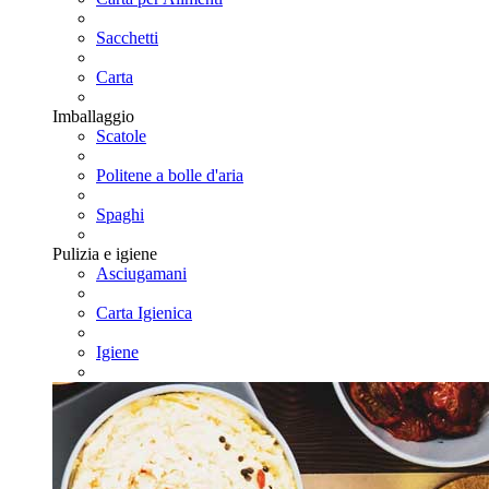
Sacchetti
Carta
Imballaggio
Scatole
Politene a bolle d'aria
Spaghi
Pulizia e igiene
Asciugamani
Carta Igienica
Igiene