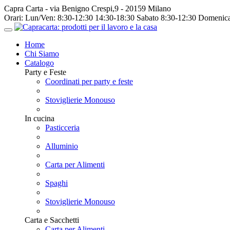
Capra Carta - via Benigno Crespi,9 - 20159 Milano
Orari:
Lun/Ven: 8:30-12:30 14:30-18:30 Sabato 8:30-12:30 Domenica
Home
Chi Siamo
Catalogo
Party e Feste
Coordinati per party e feste
Stoviglierie Monouso
In cucina
Pasticceria
Alluminio
Carta per Alimenti
Spaghi
Stoviglierie Monouso
Carta e Sacchetti
Carta per Alimenti