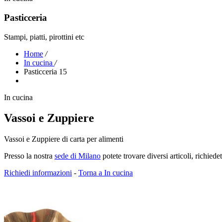
Pasticceria
Stampi, piatti, pirottini etc
Home
/
In cucina
/
Pasticceria 15
In cucina
Vassoi e Zuppiere
Vassoi e Zuppiere di carta per alimenti
Presso la nostra
sede di Milano
potete trovare diversi articoli, richied
Richiedi informazioni
-
Torna a In cucina