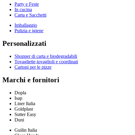
Party e Feste
In cucina
Carta e Sacchetti
Imballaggio
Pulizia e igiene
Personalizzati
Shopper di carta e biodegradabili
Tovagliette,tovaglioli e coordinati
Cartoni per le pizze
Marchi e fornitori
Dopla
Isap
Liner Italia
Goldplast
Sutter Easy
Duni
Guilin Italia