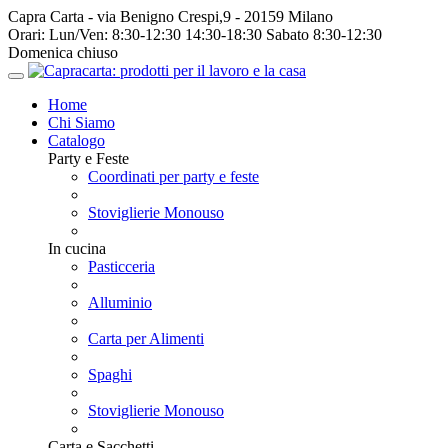
Capra Carta - via Benigno Crespi,9 - 20159 Milano
Orari:
Lun/Ven: 8:30-12:30 14:30-18:30 Sabato 8:30-12:30
Domenica chiuso
Home
Chi Siamo
Catalogo
Party e Feste
Coordinati per party e feste
Stoviglierie Monouso
In cucina
Pasticceria
Alluminio
Carta per Alimenti
Spaghi
Stoviglierie Monouso
Carta e Sacchetti