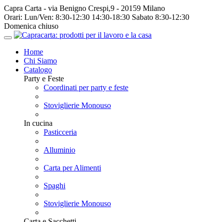
Capra Carta - via Benigno Crespi,9 - 20159 Milano
Orari:
Lun/Ven: 8:30-12:30 14:30-18:30 Sabato 8:30-12:30
Domenica chiuso
Home
Chi Siamo
Catalogo
Party e Feste
Coordinati per party e feste
Stoviglierie Monouso
In cucina
Pasticceria
Alluminio
Carta per Alimenti
Spaghi
Stoviglierie Monouso
Carta e Sacchetti