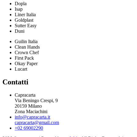
Dopla
Isap
Liner Italia
Goldplast
Sutter Easy
Duni
Guilin Italia
Clean Hands
Crown Chef
First Pack
Okay Paper
Lucart
Contatti
Capracarta
Via Beningo Crespi, 9
20159 Milano
Zona Maciachini
info@capracarta.it
capracarta@gmail.com
+02 69002290