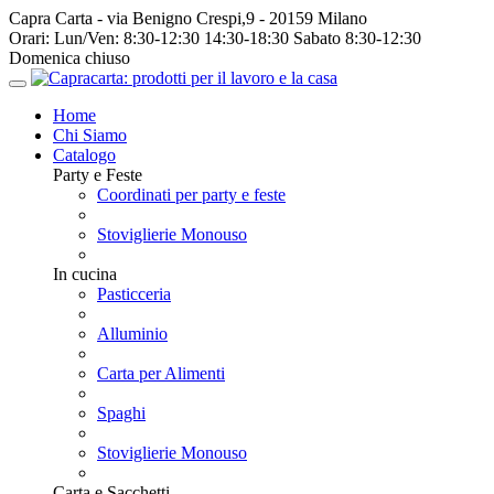
Capra Carta - via Benigno Crespi,9 - 20159 Milano
Orari:
Lun/Ven: 8:30-12:30 14:30-18:30 Sabato 8:30-12:30
Domenica chiuso
Home
Chi Siamo
Catalogo
Party e Feste
Coordinati per party e feste
Stoviglierie Monouso
In cucina
Pasticceria
Alluminio
Carta per Alimenti
Spaghi
Stoviglierie Monouso
Carta e Sacchetti