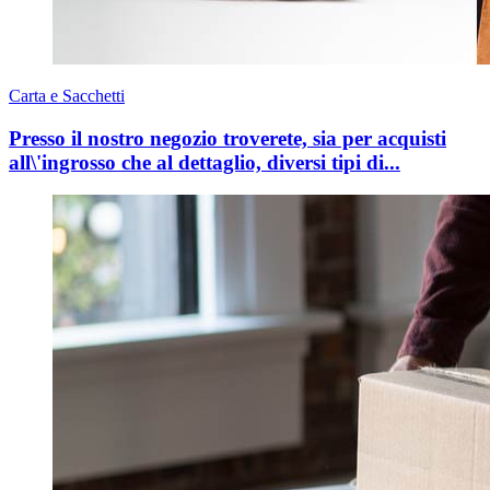
Carta e Sacchetti
Presso il nostro negozio troverete, sia per acquisti
all\'ingrosso che al dettaglio, diversi tipi di...